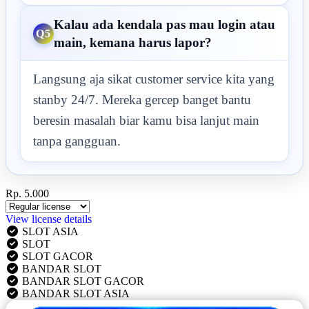
Kalau ada kendala pas mau login atau
Q5
main, kemana harus lapor?
Langsung aja sikat customer service kita yang
stanby 24/7. Mereka gercep banget bantu
beresin masalah biar kamu bisa lanjut main
tanpa gangguan.
Rp.
5.000
View license details
SLOT ASIA
SLOT
SLOT GACOR
BANDAR SLOT
BANDAR SLOT GACOR
BANDAR SLOT ASIA