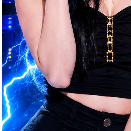
SLOT ASIA - Link Login
Terupdate Slot Gacor Dengan
Akses Anti Ribet
Selamat datang di SLOT ASIA, tempat terbaik untuk menikmati
pengalaman bermain slot online yang seru dan menguntungkan!
Dengan link login terupdate, kamu bisa langsung mengakses
berbagai permainan slot gacor yang sudah terbukti memberikan
kemenangan besar.