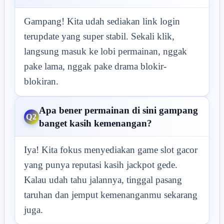
Gampang! Kita udah sediakan link login
terupdate yang super stabil. Sekali klik,
langsung masuk ke lobi permainan, nggak
pake lama, nggak pake drama blokir-
blokiran.
Apa bener permainan di sini gampang
Q2
banget kasih kemenangan?
Iya! Kita fokus menyediakan game slot gacor
yang punya reputasi kasih jackpot gede.
Kalau udah tahu jalannya, tinggal pasang
taruhan dan jemput kemenanganmu sekarang
juga.