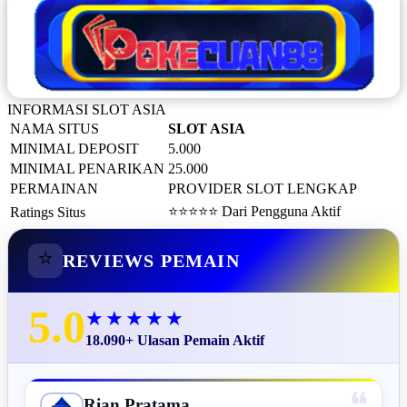
INFORMASI SLOT ASIA
NAMA SITUS
SLOT ASIA
MINIMAL DEPOSIT
5.000
MINIMAL PENARIKAN
25.000
PERMAINAN
PROVIDER SLOT LENGKAP
⭐️⭐️⭐️️⭐️⭐️ Dari Pengguna Aktif
Ratings Situs
⭐
REVIEWS PEMAIN
5.0
★★★★★
18.090+ Ulasan Pemain Aktif
❝
Rian Pratama