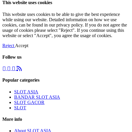
This website uses cookies
This website uses cookies to be able to give the best experience
while using our website. Detailed information on how we use
cookies, can be found in our
privacy policy
. If you do not agree the
usage of cookies please select "Reject". If you continue using this
website or select "Accept", you agree the usage of cookies.
Reject
Accept
Follow
us
Popular
categories
SLOT ASIA
BANDAR SLOT ASIA
SLOT GACOR
SLOT
More
info
About SLOT ASIA