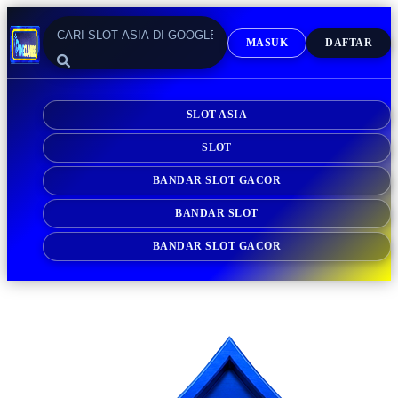
MASUK
DAFTAR
SLOT ASIA
SLOT
BANDAR SLOT GACOR
BANDAR SLOT
BANDAR SLOT GACOR