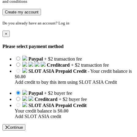
and conditions
Create my account
Do you already have an account?
Log in
×
Please select payment method
Paypal
+ $2 transaction fee
Creditcard
+ $2 transaction fee
SLOT ASIA Prepaid Credit
- Your credit balance is
$0.00
Add credit to buy this item using SLOT ASIA Credit
Paypal
+ $2 buyer fee
Creditcard
+ $2 buyer fee
SLOT ASIA Prepaid Credit
Your credit balance is
$0.00
Add SLOT ASIA credit
Continue