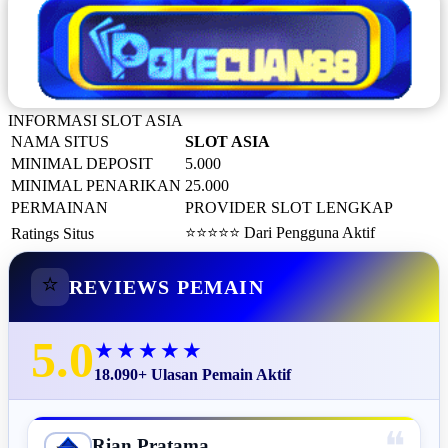
INFORMASI SLOT ASIA
NAMA SITUS
SLOT ASIA
MINIMAL DEPOSIT
5.000
MINIMAL PENARIKAN
25.000
PERMAINAN
PROVIDER SLOT LENGKAP
⭐️⭐️⭐️️⭐️⭐️ Dari Pengguna Aktif
Ratings Situs
⭐
REVIEWS PEMAIN
5.0
★★★★★
18.090+ Ulasan Pemain Aktif
❝
Rian Pratama