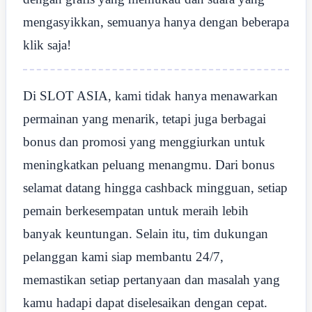
mengasyikkan, semuanya hanya dengan beberapa
klik saja!
Di SLOT ASIA, kami tidak hanya menawarkan
permainan yang menarik, tetapi juga berbagai
bonus dan promosi yang menggiurkan untuk
meningkatkan peluang menangmu. Dari bonus
selamat datang hingga cashback mingguan, setiap
pemain berkesempatan untuk meraih lebih
banyak keuntungan. Selain itu, tim dukungan
pelanggan kami siap membantu 24/7,
memastikan setiap pertanyaan dan masalah yang
kamu hadapi dapat diselesaikan dengan cepat.