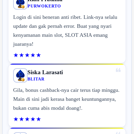
PURWOKERTO
Login di sini beneran anti ribet. Link-nya selalu
update dan gak pernah error. Buat yang nyari
kenyamanan main slot, SLOT ASIA emang
juaranya!
★★★★★
❝
Siska Larasati
BLITAR
Gila, bonus cashback-nya cair terus tiap minggu.
Main di sini jadi kerasa banget keuntungannya,
bukan cuma abis modal doang!.
★★★★★