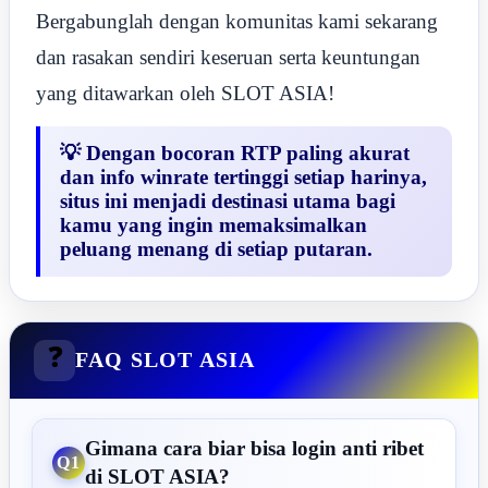
Bergabunglah dengan komunitas kami sekarang
dan rasakan sendiri keseruan serta keuntungan
yang ditawarkan oleh SLOT ASIA!
💡 Dengan bocoran RTP paling akurat
dan info winrate tertinggi setiap harinya,
situs ini menjadi destinasi utama bagi
kamu yang ingin memaksimalkan
peluang menang di setiap putaran.
❓
FAQ SLOT ASIA
Gimana cara biar bisa login anti ribet
Q1
di SLOT ASIA?