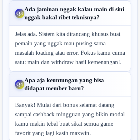
Ada jaminan nggak kalau main di sini
Q3
nggak bakal ribet teknisnya?
Jelas ada. Sistem kita dirancang khusus buat
pemain yang nggak mau pusing sama
masalah loading atau error. Fokus kamu cuma
satu: main dan withdraw hasil kemenangan!.
Apa aja keuntungan yang bisa
Q4
didapat member baru?
Banyak! Mulai dari bonus selamat datang
sampai cashback mingguan yang bikin modal
kamu makin tebal buat sikat semua game
favorit yang lagi kasih maxwin.